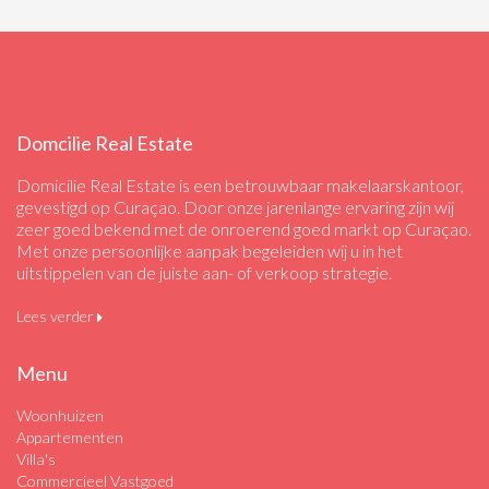
Domcilie Real Estate
Domicilie Real Estate is een betrouwbaar makelaarskantoor,
gevestigd op Curaçao. Door onze jarenlange ervaring zijn wij
zeer goed bekend met de onroerend goed markt op Curaçao.
Met onze persoonlijke aanpak begeleiden wij u in het
uitstippelen van de juiste aan- of verkoop strategie.
Lees verder
Menu
Woonhuizen
Appartementen
Villa's
Commercieel Vastgoed