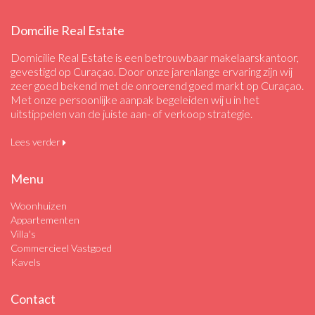
Domcilie Real Estate
Domicilie Real Estate is een betrouwbaar makelaarskantoor,
gevestigd op Curaçao. Door onze jarenlange ervaring zijn wij
zeer goed bekend met de onroerend goed markt op Curaçao.
Met onze persoonlijke aanpak begeleiden wij u in het
uitstippelen van de juiste aan- of verkoop strategie.
Lees verder
Menu
Woonhuizen
Appartementen
Villa's
Commercieel Vastgoed
Kavels
Contact