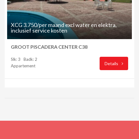
XCG 3.750/per maand excl water en elektra,
inclusief service kosten
GROOT PISCADERA CENTER C38
Slk: 3
Badk: 2
Details
Appartement