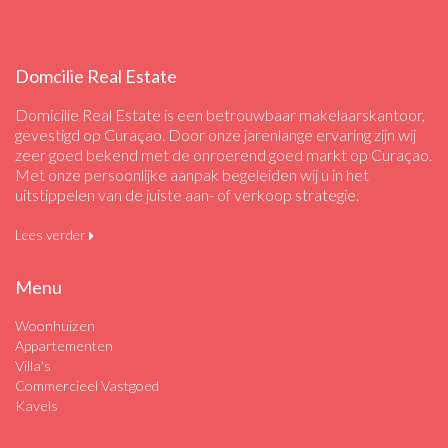
Domcilie Real Estate
Domicilie Real Estate is een betrouwbaar makelaarskantoor,
gevestigd op Curaçao. Door onze jarenlange ervaring zijn wij
zeer goed bekend met de onroerend goed markt op Curaçao.
Met onze persoonlijke aanpak begeleiden wij u in het
uitstippelen van de juiste aan- of verkoop strategie.
Lees verder
Menu
Woonhuizen
Appartementen
Villa's
Commercieel Vastgoed
Kavels