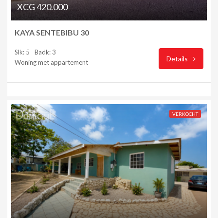
XCG 420.000
KAYA SENTEBIBU 30
Slk: 5
Badk: 3
Details
Woning met appartement
VERKOCHT