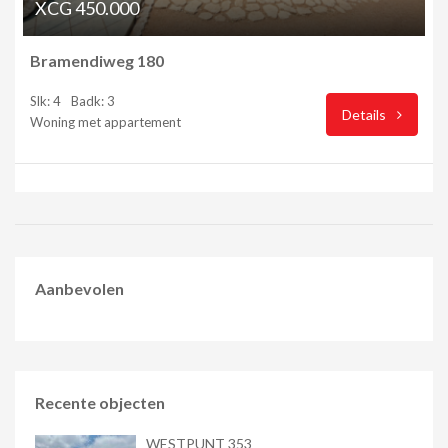
XCG 450.000
Bramendiweg 180
Slk: 4
Badk: 3
Details
Woning met appartement
Aanbevolen
Recente objecten
WESTPUNT 353