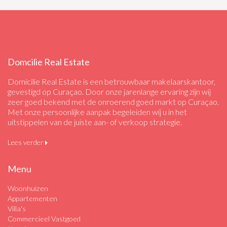
Domcilie Real Estate
Domicilie Real Estate is een betrouwbaar makelaarskantoor,
gevestigd op Curaçao. Door onze jarenlange ervaring zijn wij
zeer goed bekend met de onroerend goed markt op Curaçao.
Met onze persoonlijke aanpak begeleiden wij u in het
uitstippelen van de juiste aan- of verkoop strategie.
Lees verder
Menu
Woonhuizen
Appartementen
Villa's
Commercieel Vastgoed