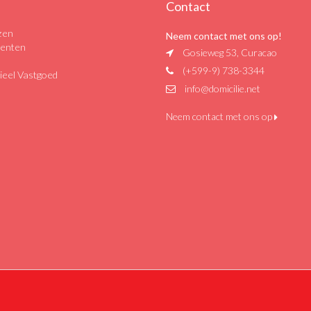
Contact
zen
Neem contact met ons op!
enten
Gosieweg 53, Curacao
(+599-9) 738-3344
eel Vastgoed
info@domicilie.net
Neem contact met ons op