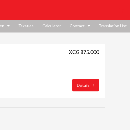
en
Taxaties
Calculator
Contact
Translation List
XCG 875.000
Details