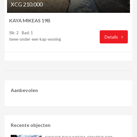
XCG 210.000
KAYA MIKEAS 19B
Slk: 2
Bad: 1
Details
twee-onder-een-kap-woning
Aanbevolen
Recente objecten