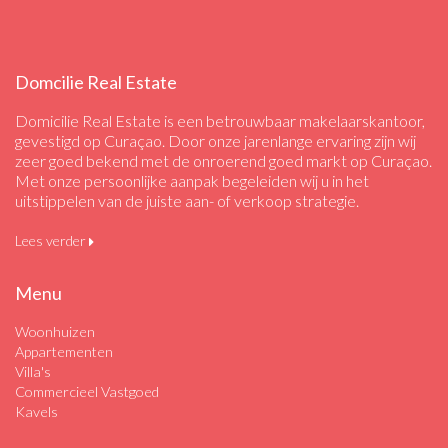
Domcilie Real Estate
Domicilie Real Estate is een betrouwbaar makelaarskantoor,
gevestigd op Curaçao. Door onze jarenlange ervaring zijn wij
zeer goed bekend met de onroerend goed markt op Curaçao.
Met onze persoonlijke aanpak begeleiden wij u in het
uitstippelen van de juiste aan- of verkoop strategie.
Lees verder
Menu
Woonhuizen
Appartementen
Villa's
Commercieel Vastgoed
Kavels